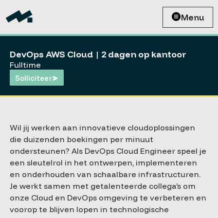
Menu
DevOps AWS Cloud | 2 dagen op kantoor
Fulltime
Solliciteer
Wil jij werken aan innovatieve cloudoplossingen
die duizenden boekingen per minuut
ondersteunen? Als DevOps Cloud Engineer speel je
een sleutelrol in het ontwerpen, implementeren
en onderhouden van schaalbare infrastructuren.
Je werkt samen met getalenteerde collega’s om
onze Cloud en DevOps omgeving te verbeteren en
voorop te blijven lopen in technologische