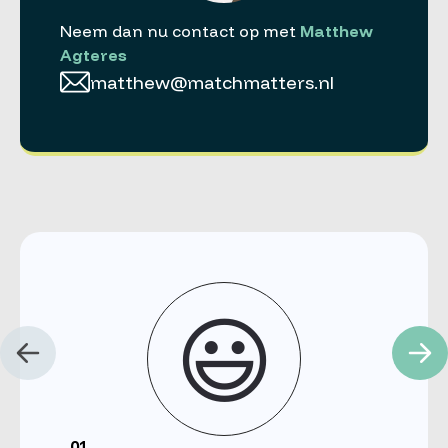
Neem dan nu contact op met
Matthew
Agteres
matthew@matchmatters.nl
😃
01