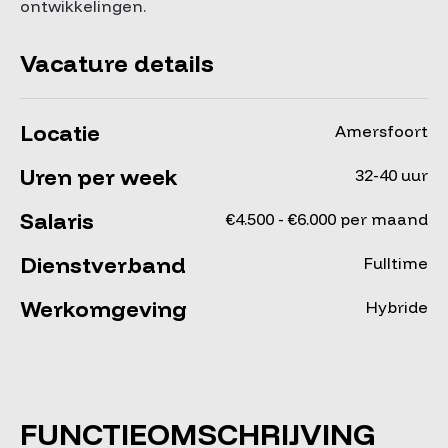
ontwikkelingen.
Vacature details
Locatie
Amersfoort
Uren per week
32-40 uur
Salaris
€4.500 - €6.000 per maand
Dienstverband
Fulltime
Werkomgeving
Hybride
FUNCTIEOMSCHRIJVING