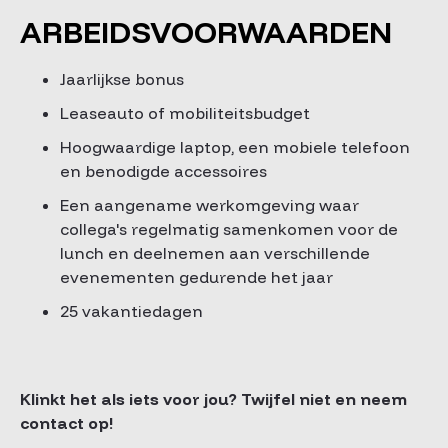
ARBEIDSVOORWAARDEN
Jaarlijkse bonus
Leaseauto of mobiliteitsbudget
Hoogwaardige laptop, een mobiele telefoon
en benodigde accessoires
Een aangename werkomgeving waar
collega's regelmatig samenkomen voor de
lunch en deelnemen aan verschillende
evenementen gedurende het jaar
25 vakantiedagen
Klinkt het als iets voor jou? Twijfel niet en neem
contact op!