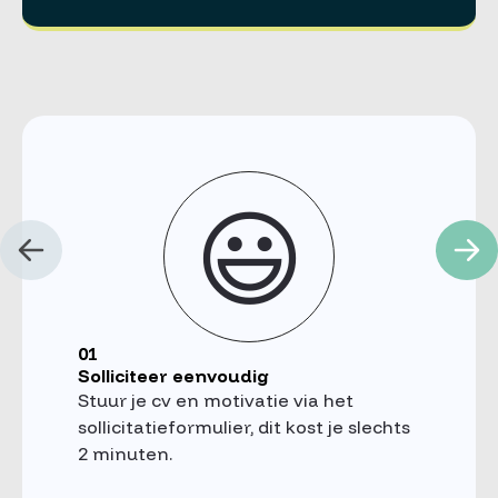
😃
01
Solliciteer eenvoudig
Stuur je cv en motivatie via het
sollicitatieformulier, dit kost je slechts
2 minuten.