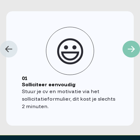
😃
01
Solliciteer eenvoudig
Stuur je cv en motivatie via het
sollicitatieformulier, dit kost je slechts
2 minuten.