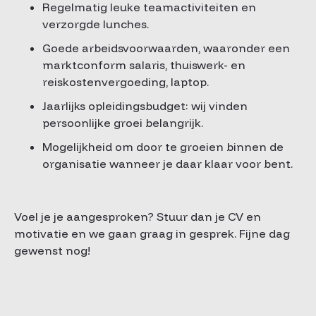
Regelmatig leuke teamactiviteiten en
verzorgde lunches.
Goede arbeidsvoorwaarden, waaronder een
marktconform salaris, thuiswerk- en
reiskostenvergoeding, laptop.
Jaarlijks opleidingsbudget: wij vinden
persoonlijke groei belangrijk.
Mogelijkheid om door te groeien binnen de
organisatie wanneer je daar klaar voor bent.
Voel je je aangesproken? Stuur dan je CV en
motivatie en we gaan graag in gesprek. Fijne dag
gewenst nog!