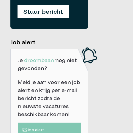
Stuur bericht
Job alert
Je
droombaan
nog niet
gevonden?
Meld je aan voor een job
alert en krijg per e-mail
bericht zodra de
nieuwste vacatures
beschikbaar komen!
Job alert