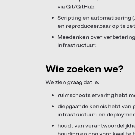
via Git/GitHub.
Scripting en automatisering (b
en reproduceerbaar op te zet
Meedenken over verbeteringe
infrastructuur.
Wie zoeken we?
We zien graag dat je:
ruimschoots ervaring hebt m
diepgaande kennis hebt van pu
infrastructuur- en deploymen
houdt van verantwoordelijkhe
houding en oog voor kwaliteit