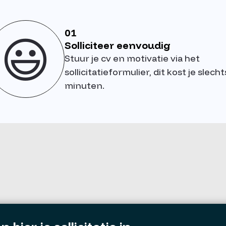
01
😃
Solliciteer eenvoudig
Stuur je cv en motivatie via het
sollicitatieformulier, dit kost je slecht
minuten.