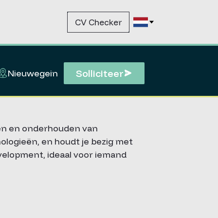
CV Checker
Solliciteer
Nieuwegein
wen en onderhouden van
logieën, en houdt je bezig met
velopment, ideaal voor iemand