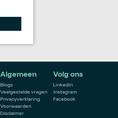
Algemeen
Volg ons
Blogs
LinkedIn
Veelgestelde vragen
Instagram
Privacyverklaring
Facebook
Voorwaarden
Disclaimer