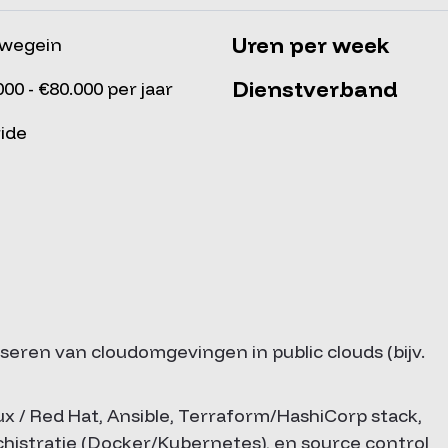
Uren per week
uwegein
Dienstverband
000 - €80.000 per jaar
ide
iseren van cloudomgevingen in public clouds (bijv.
x / Red Hat, Ansible, Terraform/HashiCorp stack,
chistratie (Docker/Kubernetes), en source control