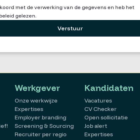
kkoord met de verwerking van de gegevens en heb het
beleid gelezen.
Verstuur
Werkgever
Kandidaten
Onze werkwijze
Vacatures
Expertises
CV Checker
Employer branding
Open sollicitatie
ef!
Screening & Sourcing
Job alert
Recruiter per regio
Expertises