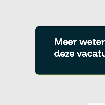
Meer weten
deze vacat