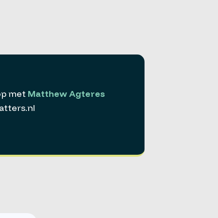
op met
Matthew Agteres
ters.nl