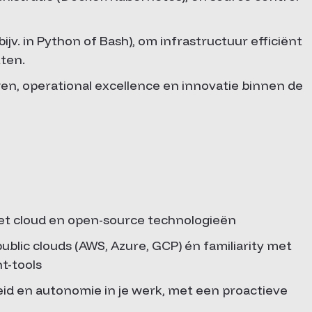
ijv. in Python of Bash), om infrastructuur efficiënt
ten.
n, operational excellence en innovatie binnen de
et cloud en open-source technologieën
blic clouds (AWS, Azure, GCP) én familiarity met
t-tools
id en autonomie in je werk, met een proactieve