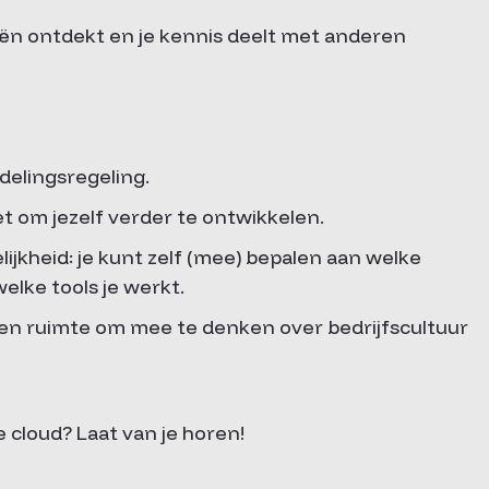
ieën ontdekt en je kennis deelt met anderen
delingsregeling.
t om jezelf verder te ontwikkelen.
ijkheid: je kunt zelf (mee) bepalen aan welke
elke tools je werkt.
 en ruimte om mee te denken over bedrijfscultuur
e cloud? Laat van je horen!