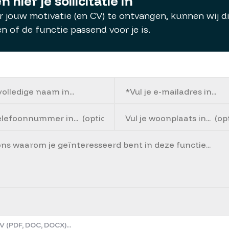
n hier je sollicitatie in
 jouw motivatie (en CV) te ontvangen, kunnen wij d
en of de functie passend voor je is.
V (PDF, DOC, DOCX)...