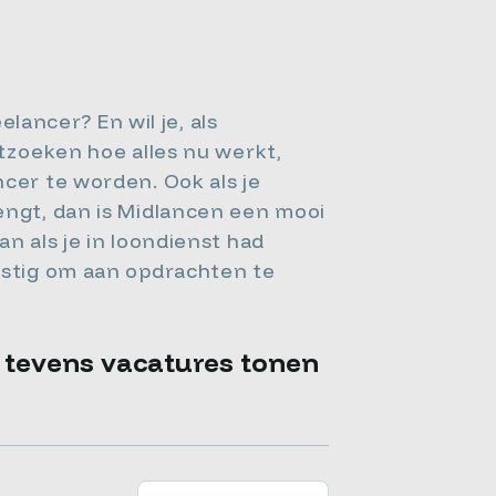
elancer? En wil je, als
itzoeken hoe alles nu werkt,
cer te worden. Ook als je
engt, dan is Midlancen een mooi
n als je in loondienst had
lastig om aan opdrachten te
e tevens vacatures tonen