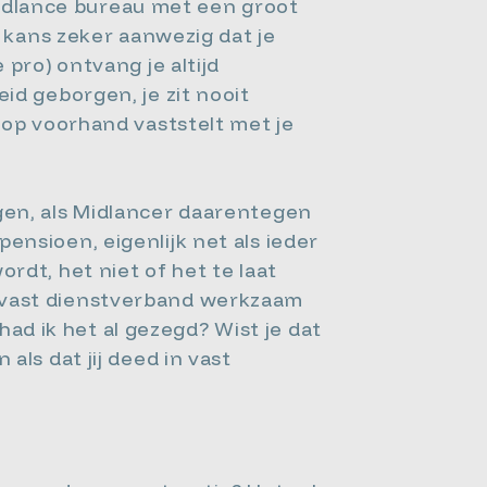
 Midlance bureau met een groot
e kans zeker aanwezig dat je
pro) ontvang je altijd
id geborgen, je zit nooit
 op voorhand vaststelt met je
gen, als Midlancer daarentegen
nsioen, eigenlijk net als ieder
rdt, het niet of het te laat
 in vast dienstverband werkzaam
had ik het al gezegd? Wist je dat
ls dat jij deed in vast