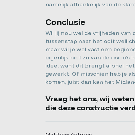
namelijk afhankelijk van de klan
Conclusie
Wil jij nou wel de vrijheden van 
tussenstap naar het ooit wellic
maar wil je wel vast een beginn
eigenlijk niet zo van de risico
idee, want dit brengt al snel he
gewerkt. Of misschien heb je al
komen, juist dan kan het Midlan
Vraag het ons, wij weten
die deze constructie verd
Matthew Agteres