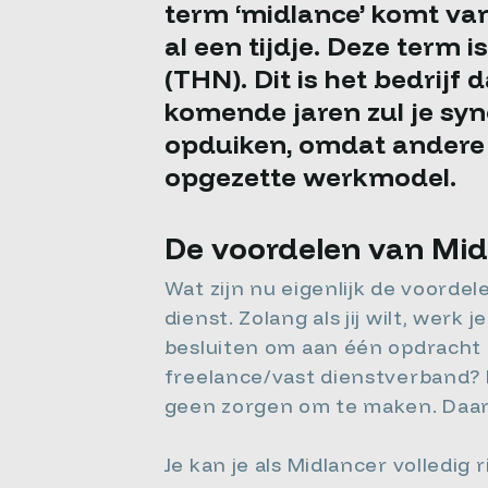
term ‘midlance’ komt va
al een tijdje. Deze term
(THN). Dit is het bedrij
komende jaren zul je sy
opduiken, omdat andere 
opgezette werkmodel.
De voordelen van Mid
Wat zijn nu eigenlijk de voordel
dienst. Zolang als jij wilt, wer
besluiten om aan één opdracht t
freelance/vast dienstverband? D
geen zorgen om te maken. Daar ga
Je kan je als Midlancer volledig 