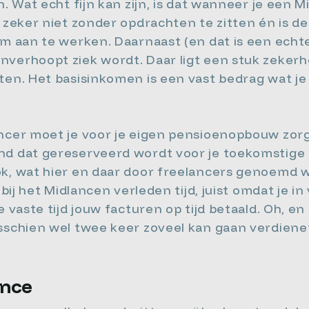
n. Wat echt fijn kan zijn, is dat wanneer je een
j zeker niet zonder opdrachten te zitten én is d
om aan te werken. Daarnaast (en dat is een echte 
verhoopt ziek wordt. Daar ligt een stuk zekerhe
ten. Het basisinkomen is een vast bedrag wat je
ancer moet je voor je eigen pensioenopbouw zor
d dat gereserveerd wordt voor je toekomstige pe
k, wat hier en daar door freelancers genoemd wo
s bij het Midlancen verleden tijd, juist omdat je
 vaste tijd jouw facturen op tijd betaald. Oh, en 
sschien wel twee keer zoveel kan gaan verdienen a
ance