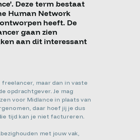
ce’. Deze term bestaat
r The Human Network
n ontworpen heeft. De
ancer gaan zien
en aan dit interessant
n freelancer, maar dan in vaste
lfde opdrachtgever. Je mag
zen voor Midlance in plaats van
genomen, daar hoef jij je dus
e tijd kan je niet factureren.
dig bezighouden met jouw vak,