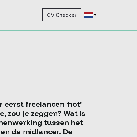
CV Checker
 eerst freelancen ‘hot’
e, zou je zeggen? Wat is
samenwerking tussen het
en de midlancer. De