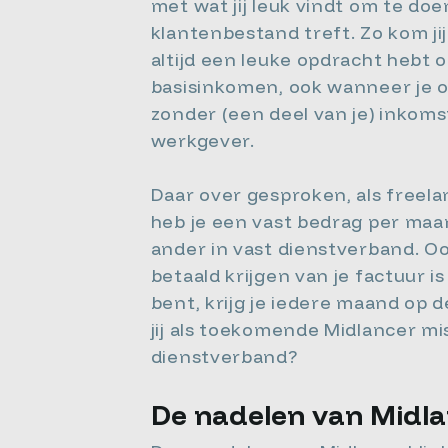
met wat jij leuk vindt om te doe
klantenbestand treft. Zo kom ji
altijd een leuke opdracht hebt 
basisinkomen, ook wanneer je on
zonder (een deel van je) inkoms
werkgever.
Daar over gesproken, als freel
heb je een vast bedrag per maan
ander in vast dienstverband. Oo
betaald krijgen van je factuur i
bent, krijg je iedere maand op de
jij als toekomende Midlancer mi
dienstverband?
De nadelen van Midl