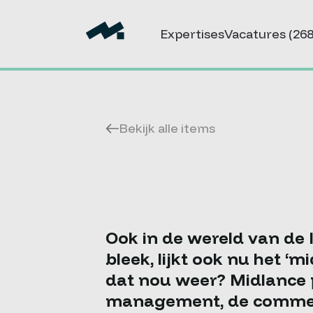
Expertises
Vacatures
(268
Bekijk alle items
Ook in de wereld van de 
bleek, lijkt ook nu het ‘
dat nou weer? Midlance p
management, de commerci