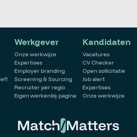
Werkgever
Kandidaten
Onze werkwijze
Vacatures
Expertises
CV Checker
Employer branding
Open sollicitatie
ef!
Screening & Sourcing
Job alert
Recruiter per regio
Expertises
Eigen werkenbij-pagina
Onze werkwijze