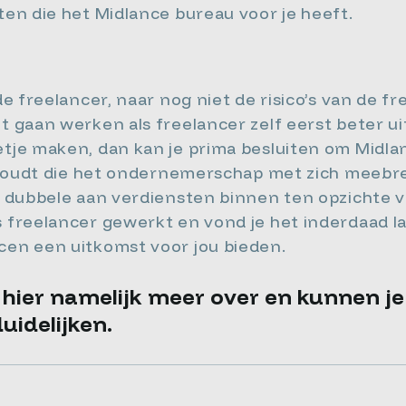
ten die het Midlance bureau voor je heeft.
de freelancer, naar nog niet de risico’s van de fre
ht gaan werken als freelancer zelf eerst beter u
etje maken, dan kan je prima besluiten om Midlan
’s houdt die het ondernemerschap met zich meebr
t dubbele aan verdiensten binnen ten opzichte va
s freelancer gewerkt en vond je het inderdaad 
cen een uitkomst voor jou bieden.
 hier namelijk meer over en kunnen j
uidelijken.