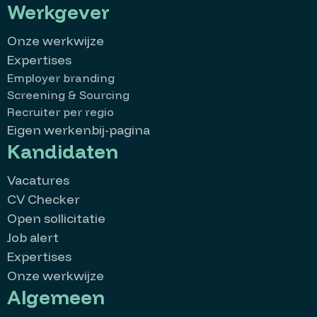
Werkgever
Onze werkwijze
Expertises
Employer branding
Screening & Sourcing
Recruiter per regio
Eigen werkenbij-pagina
Kandidaten
Vacatures
CV Checker
Open sollicitatie
Job alert
Expertises
Onze werkwijze
Algemeen