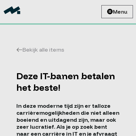
Menu
Bekijk alle items
Deze IT-banen betalen
het beste!
In deze moderne tijd zijn er talloze
carrièremogelijkheden die niet alleen
boeiend en uitdagend zijn, maar ook
zeer lucratief. Als je op zoek bent
naar een carrière in IT en je afvraagt